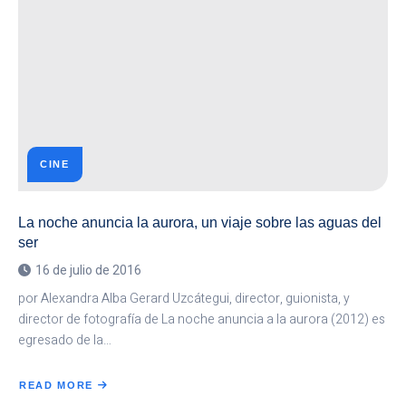
CINE
La noche anuncia la aurora, un viaje sobre las aguas del
ser
16 de julio de 2016
por Alexandra Alba Gerard Uzcátegui, director, guionista, y
director de fotografía de La noche anuncia a la aurora (2012) es
egresado de la…
READ MORE
ABOUT
LA