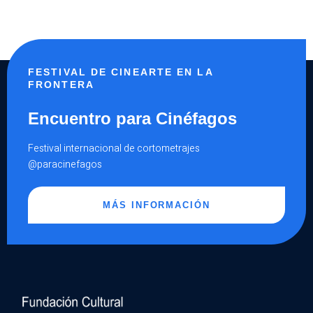
NOCHE
ANUNCIA
LA
AURORA,
UN
VIAJE
SOBRE
LAS
AGUAS
FESTIVAL DE CINEARTE EN LA
DEL
SER
FRONTERA
Encuentro para Cinéfagos
Festival internacional de cortometrajes
@paracinefagos
MÁS INFORMACIÓN