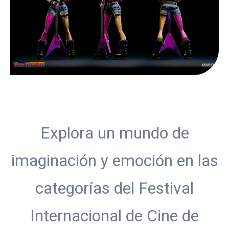
Explora un mundo de
imaginación y emoción en las
categorías del Festival
Internacional de Cine de