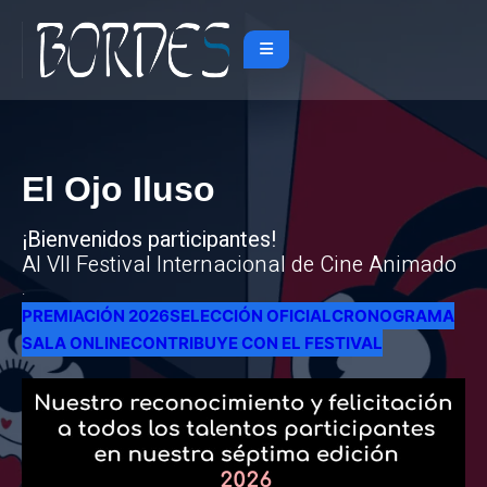
El Ojo Iluso
¡Bienvenidos participantes!
Al VII Festival Internacional de Cine Animado
.
PREMIACIÓN 2026
SELECCIÓN OFICIAL
CRONOGRAMA
SALA ONLINE
CONTRIBUYE CON EL FESTIVAL