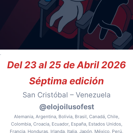
.
Del 23 al 25 de Abril 2026
Séptima edición
San Cristóbal – Venezuela
@elojoilusofest
Alemania, Argentina, Bolivia, Brasil, Canadá, Chile,
Colombia, Croacia, Ecuador, España, Estados Unidos,
Francia, Honduras, Irlanda, Italia, Japón, México, Perú,