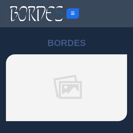
BORDES