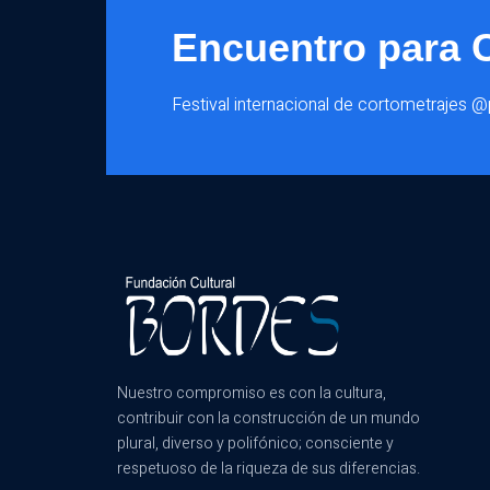
Encuentro para 
Festival internacional de cortometrajes 
Nuestro compromiso es con la cultura,
contribuir con la construcción de un mundo
plural, diverso y polifónico; consciente y
respetuoso de la riqueza de sus diferencias.