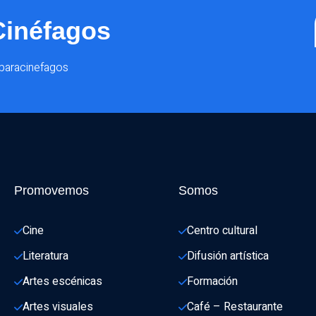
Cinéfagos
@paracinefagos
Promovemos
Somos
Cine
Centro cultural
Literatura
Difusión artística
Artes escénicas
Formación
Artes visuales
Café – Restaurante