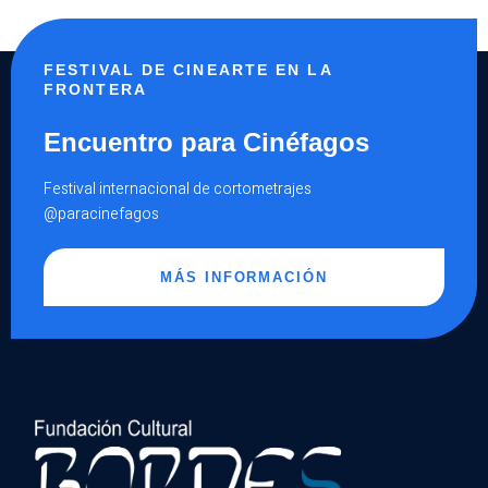
MI
LABERINTO»
PRESENTADO
POR
ÉL
FESTIVAL DE CINEARTE EN LA
MISMO
(VIDEO)
FRONTERA
Encuentro para Cinéfagos
Festival internacional de cortometrajes
@paracinefagos
MÁS INFORMACIÓN