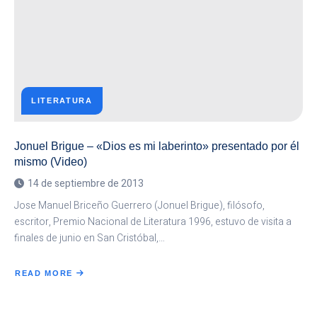
LITERATURA
Jonuel Brigue – «Dios es mi laberinto» presentado por él
mismo (Video)
14 de septiembre de 2013
Jose Manuel Briceño Guerrero (Jonuel Brigue), filósofo,
escritor, Premio Nacional de Literatura 1996, estuvo de visita a
finales de junio en San Cristóbal,…
READ MORE
ABOUT
JONUEL
BRIGUE
–
«DIOS
ES