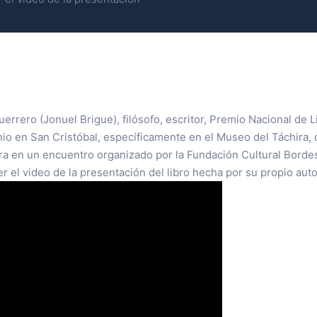
rrero (Jonuel Brigue), filósofo, escritor, Premio Nacional de L
junio en San Cristóbal, específicamente en el Museo del Táchira,
bra en un encuentro organizado por la Fundación Cultural Borde
r el video de la presentación del libro hecha por su propio auto