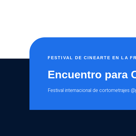
FESTIVAL DE CINEARTE EN LA 
Encuentro para 
Festival internacional de cortometrajes 