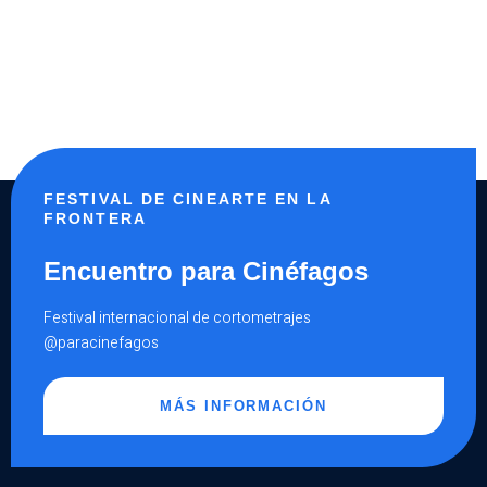
FESTIVAL DE CINEARTE EN LA
FRONTERA
Encuentro para Cinéfagos
Festival internacional de cortometrajes
@paracinefagos
MÁS INFORMACIÓN