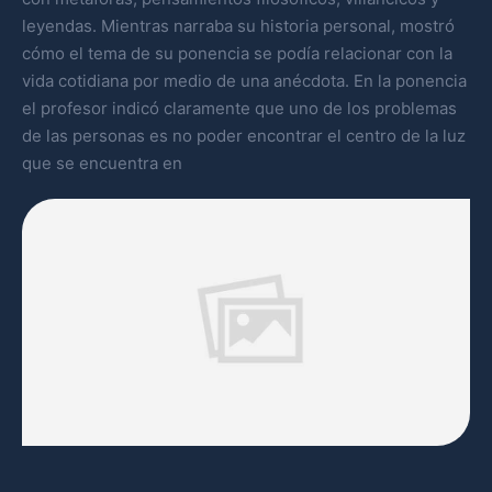
leyendas. Mientras narraba su historia personal, mostró
cómo el tema de su ponencia se podía relacionar con la
vida cotidiana por medio de una anécdota. En la ponencia
el profesor indicó claramente que uno de los problemas
de las personas es no poder encontrar el centro de la luz
que se encuentra en