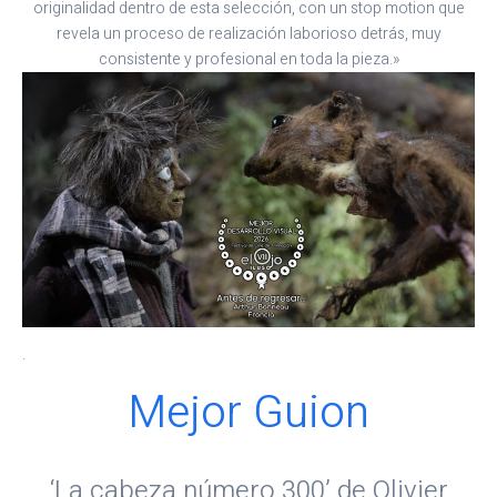
originalidad dentro de esta selección, con un stop motion que
revela un proceso de realización laborioso detrás, muy
consistente y profesional en toda la pieza.»
.
Mejor Guion
‘La cabeza número 300’ de Olivier