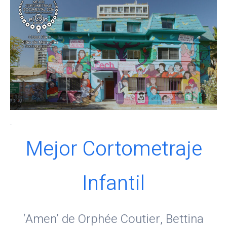
.
Mejor Cortometraje
Infantil
‘Amen’ de Orphée Coutier, Bettina