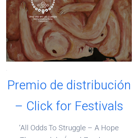
.
Premio de distribución
– Click for Festivals
‘All Odds To Struggle – A Hope