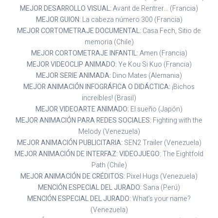
MEJOR DESARROLLO VISUAL:
Avant de Rentrer… (Francia)
MEJOR GUION:
La cabeza número 300 (Francia)
MEJOR CORTOMETRAJE DOCUMENTAL:
Casa Fech, Sitio de
memoria (Chile)
MEJOR CORTOMETRAJE INFANTIL:
Amen (Francia)
MEJOR VIDEOCLIP ANIMADO:
Ye Kou Si Kuo (Francia)
MEJOR SERIE ANIMADA:
Dino Mates (Alemania)
MEJOR ANIMACIÓN INFOGRÁFICA O DIDÁCTICA:
¡Bichos
increíbles! (Brasil)
MEJOR VIDEOARTE ANIMADO:
El sueño (Japón)
MEJOR ANIMACIÓN PARA REDES SOCIALES:
Fighting with the
Melody (Venezuela)
MEJOR ANIMACIÓN PUBLICITARIA:
SEN2 Trailer (Venezuela)
MEJOR ANIMACIÓN DE INTERFAZ: VIDEOJUEGO:
The Eightfold
Path (Chile)
MEJOR ANIMACIÓN DE CRÉDITOS:
Pixel Hugs (Venezuela)
MENCIÓN ESPECIAL DEL JURADO:
Sana (Perú)
MENCIÓN ESPECIAL DEL JURADO:
What’s your name?
(Venezuela)