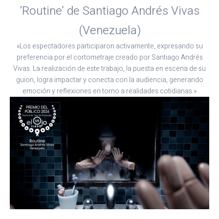
‘Routine’ de Santiago Andrés Vivas
(Venezuela)
«Los espectadores participaron activamente, expresando su
preferencia por el cortometraje creado por Santiago Andrés
Vivas. La realización de este trabajo, la puesta en escena de su
guion, logra impactar y conecta con la audiencia, generando
emoción y reflexiones en torno a realidades cotidianas.»