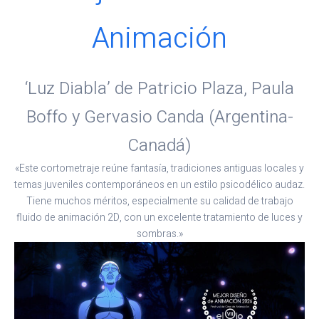
Animación
‘Luz Diabla’ de Patricio Plaza, Paula
Boffo y Gervasio Canda (Argentina-
Canadá)
«Este cortometraje reúne fantasía, tradiciones antiguas locales y
temas juveniles contemporáneos en un estilo psicodélico audaz.
Tiene muchos méritos, especialmente su calidad de trabajo
fluido de animación 2D, con un excelente tratamiento de luces y
sombras.»