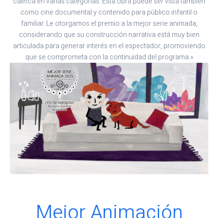
califica en varias categorías. Esta obra puede ser vista también
como cine documental y contenido para público infantil o
familiar. Le otorgamos el premio a la mejor serie animada,
considerando que su construcción narrativa está muy bien
articulada para generar interés en el espectador, promoviendo
que se comprometa con la continuidad del programa.»
.
Mejor Animación