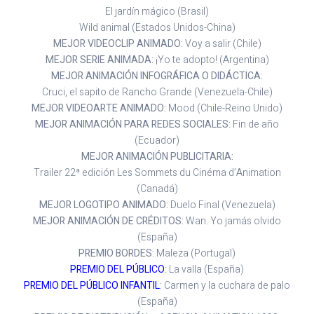
El jardín mágico (Brasil)
Wild animal (Estados Unidos-China)
MEJOR VIDEOCLIP ANIMADO:
Voy a salir (Chile)
MEJOR SERIE ANIMADA:
¡Yo te adopto! (Argentina)
MEJOR ANIMACIÓN INFOGRÁFICA O DIDÁCTICA:
Cruci, el sapito de Rancho Grande (Venezuela-Chile)
MEJOR VIDEOARTE ANIMADO:
Mood (Chile-Reino Unido)
MEJOR ANIMACIÓN PARA REDES SOCIALES:
Fin de año
(Ecuador)
MEJOR ANIMACIÓN PUBLICITARIA:
Trailer 22ª edición Les Sommets du Cinéma d’Animation
(Canadá)
MEJOR LOGOTIPO ANIMADO:
Duelo Final (Venezuela)
MEJOR ANIMACIÓN DE CRÉDITOS:
Wan. Yo jamás olvido
(España)
PREMIO BORDES:
Maleza (Portugal)
PREMIO DEL PÚBLICO
:
La valla (España)
PREMIO DEL PÚBLICO INFANTIL
:
Carmen y la cuchara de palo
(España)