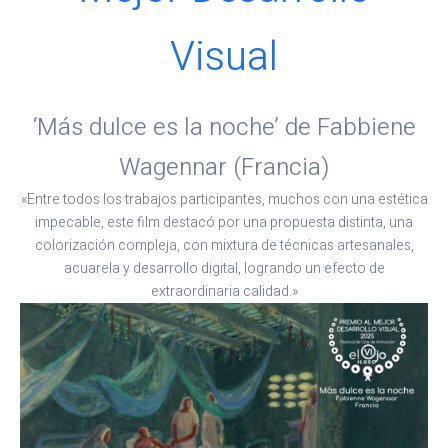
Visual
‘Más dulce es la noche’ de Fabbiene
Wagennar (Francia)
«Entre todos los trabajos participantes, muchos con una estética
impecable, este film destacó por una propuesta distinta, una
colorización compleja, con mixtura de técnicas artesanales,
acuarela y desarrollo digital, logrando un efecto de
extraordinaria calidad.»