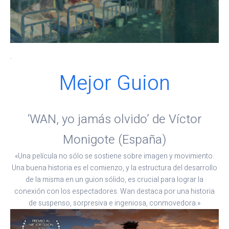
.
Mejor Guion
‘WAN, yo jamás olvido’ de Víctor
Monigote (España)
«Una película no sólo se sostiene sobre imagen y movimiento.
Una buena historia es el comienzo, y la estructura del desarrollo
de la misma en un guion sólido, es crucial para lograr la
conexión con los espectadores. Wan destaca por una historia
de suspenso, sorpresiva e ingeniosa, conmovedora.»