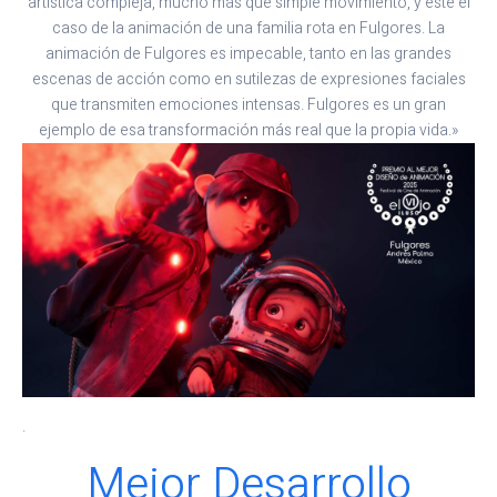
artística compleja, mucho más que simple movimiento, y este el
caso de la animación de una familia rota en Fulgores. La
animación de Fulgores es impecable, tanto en las grandes
escenas de acción como en sutilezas de expresiones faciales
que transmiten emociones intensas. Fulgores es un gran
ejemplo de esa transformación más real que la propia vida.»
.
Mejor Desarrollo