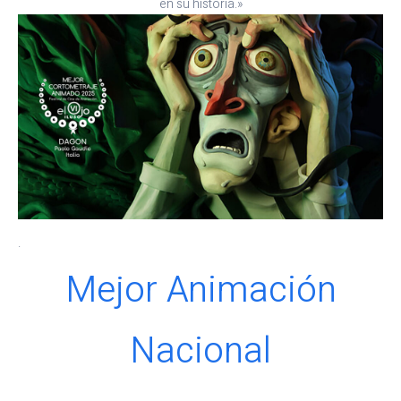
en su historia.»
.
Mejor Animación
Nacional