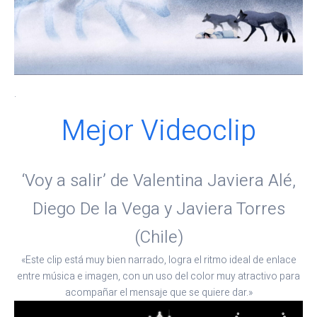
.
Mejor Videoclip
‘Voy a salir’ de Valentina Javiera Alé,
Diego De la Vega y Javiera Torres
(Chile)
«Este clip está muy bien narrado, logra el ritmo ideal de enlace
entre música e imagen, con un uso del color muy atractivo para
acompañar el mensaje que se quiere dar.»