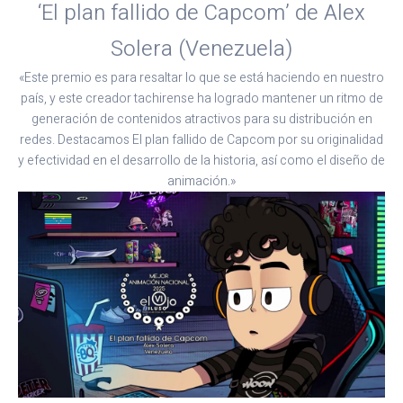
‘El plan fallido de Capcom’ de Alex
Solera (Venezuela)
«Este premio es para resaltar lo que se está haciendo en nuestro
país, y este creador tachirense ha logrado mantener un ritmo de
generación de contenidos atractivos para su distribución en
redes. Destacamos El plan fallido de Capcom por su originalidad
y efectividad en el desarrollo de la historia, así como el diseño de
animación.»