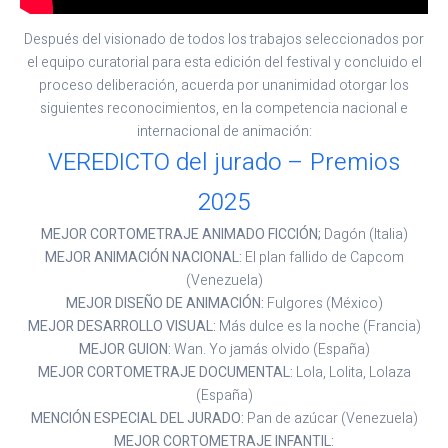
Después del visionado de todos los trabajos seleccionados por
el equipo curatorial para esta edición del festival y concluido el
proceso deliberación, acuerda por unanimidad otorgar los
siguientes reconocimientos, en la competencia nacional e
internacional de animación:
VEREDICTO del jurado – Premios
2025
MEJOR CORTOMETRAJE ANIMADO FICCIÓN;
Dagón (Italia)
MEJOR ANIMACIÓN NACIONAL:
El plan fallido de Capcom
(Venezuela)
MEJOR DISEÑO DE ANIMACIÓN:
Fulgores (México)
MEJOR DESARROLLO VISUAL:
Más dulce es la noche (Francia)
MEJOR GUION:
Wan. Yo jamás olvido (España)
MEJOR CORTOMETRAJE DOCUMENTAL:
Lola, Lolita, Lolaza
(España)
MENCIÓN ESPECIAL DEL JURADO:
Pan de azúcar (Venezuela)
MEJOR CORTOMETRAJE INFANTIL: