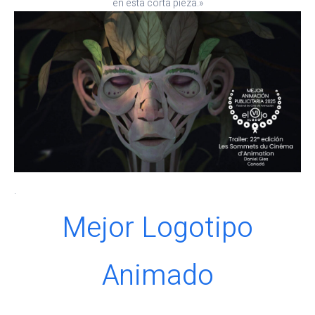
en esta corta pieza.»
.
Mejor Logotipo
Animado