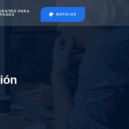
UENTRO PARA
NOTICIAS
ÉFAGOS
ión