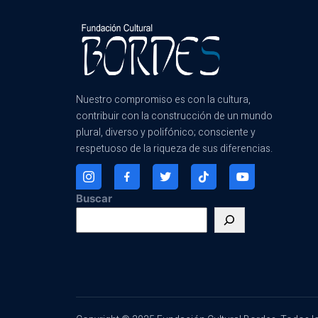
Nuestro compromiso es con la cultura,
contribuir con la construcción de un mundo
plural, diverso y polifónico; consciente y
respetuoso de la riqueza de sus diferencias.
Buscar