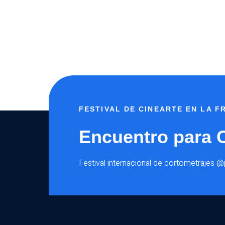
FESTIVAL DE CINEARTE EN LA 
Encuentro para 
Festival internacional de cortometrajes 