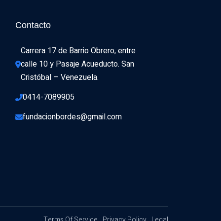
Contacto
Carrera 17 de Barrio Obrero, entre 
calle 10 y Pasaje Acueducto. San 
Cristóbal – Venezuela.
0414-7089905
fundacionbordes@gmail.com
Terms Of Service
Privacy Policy
Legal