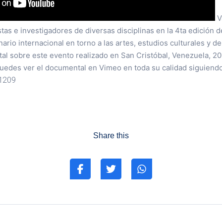
V
stas e investigadores de diversas disciplinas en la 4ta edición 
nario internacional en torno a las artes, estudios culturales y d
l sobre este evento realizado en San Cristóbal, Venezuela, 20
edes ver el documental en Vimeo en toda su calidad siguiendo
91209
Share this