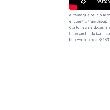
el tema que reunió arti
encuentro transdiscipli
Cortometraje documenta
buen ancho de banda pu
http://vimeo.com/818