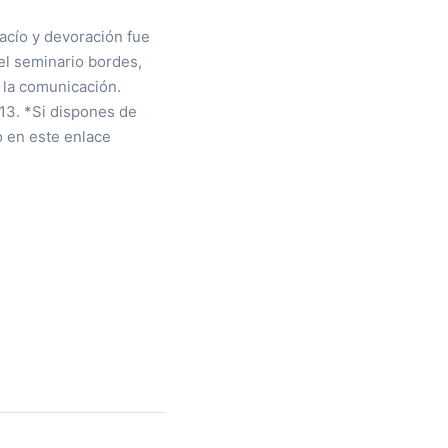
acío y devoración fue
del seminario bordes,
e la comunicación.
13. *Si dispones de
 en este enlace