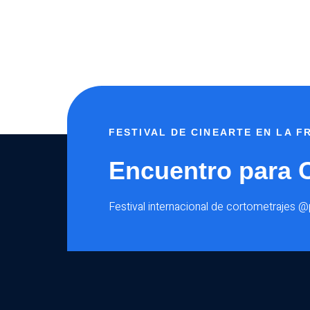
FESTIVAL DE CINEARTE EN LA 
Encuentro para 
Festival internacional de cortometrajes 