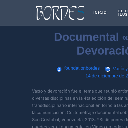
EL 
INICIO
ILU
Documental «
Devoraci
foundationbordes
Vacío y
14 de diciembre de 
Vacío y devoración fue el tema que reunió artis
diversas disciplinas en la 4ta edición del semi
transdisciplinario internacional en torno a las a
la comunicación. Cortometraje documental sobr
San Cristóbal, Venezuela, 2013. *Si dispones 
puedes ver el documental en Vimeo en toda su 