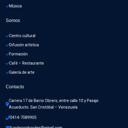
Música
Somos
Centro cultural
Difusión artística
Formación
Café – Restaurante
Galería de arte
Contacto
Carrera 17 de Barrio Obrero, entre calle 10 y Pasaje 
Acueducto. San Cristóbal – Venezuela.
0414-7089905
fundacionbordes@gmail.com