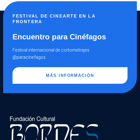
SUEÑOS
DE
KUROSAWA
Y
FESTIVAL DE CINEARTE EN LA
UNA
MIRADA
FRONTERA
A
VAN
GOGH
Encuentro para Cinéfagos
Festival internacional de cortometrajes
@paracinefagos
MÁS INFORMACIÓN