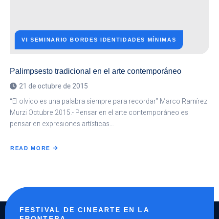
VI SEMINARIO BORDES IDENTIDADES MÍNIMAS
Palimpsesto tradicional en el arte contemporáneo
21 de octubre de 2015
“El olvido es una palabra siempre para recordar” Marco Ramírez
Murzi Octubre 2015.- Pensar en el arte contemporáneo es
pensar en expresiones artísticas…
READ MORE
ABOUT
PALIMPSESTO
TRADICIONAL
EN
EL
ARTE
CONTEMPORÁNEO
FESTIVAL DE CINEARTE EN LA
FRONTERA