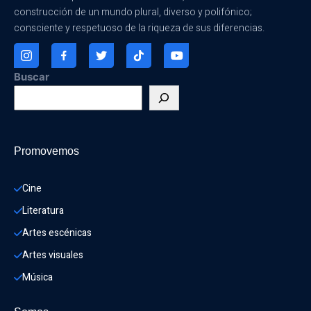
construcción de un mundo plural, diverso y polifónico;
consciente y respetuoso de la riqueza de sus diferencias.
Buscar
Promovemos
Cine
Literatura
Artes escénicas
Artes visuales
Música