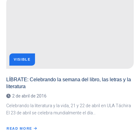
Y
SUS
VIAJES
VISIBLE
LÍBRATE: Celebrando la semana del libro, las letras y la
literatura
2 de abril de 2016
Celebrando la literatura y la vida, 21 y 22 de abril en ULA Táchira
El 23 de abril se celebra mundialmente el día…
READ MORE
ABOUT
LÍBRATE:
CELEBRANDO
LA