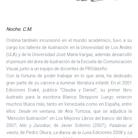
Noche. C.M.
Cristina también incursionó en el mundo académico, tuvo a su
cargo los talleres de ilustración en la Universidad de Los Andes
(ULA) y de la Universidad José María Vargas, además desarrolló
el pensum del área de ilustración de la Escuela de Comunicación
Visual, junto a un equipo de docentes de PROdiseño.
Con la fortuna de poder trabajar en lo que ama, ha dedicado
gran parte de su carrera a iluminar literatura infantil. En el 2001
Ediciones Eraké, publica “Claudia y Daniel”, su primer libro
ilustrado para la escritora Blanca Strepponi. Luego vinieron
muchos títulos más, tanto en Venezuela como en España, entre
ellos:
Desde mi ventana,
de Ana Tortosa, que se adjudica la
“Mención Ilustración” en Los Mejores Libros del banco del libro
2007;
Nilo y Zanzibar
, de Javier Sobrino (2007),
Palabras al
viento,
de Pedro Okura,
La Barca de la Luna
Ediciones 2008 y
La