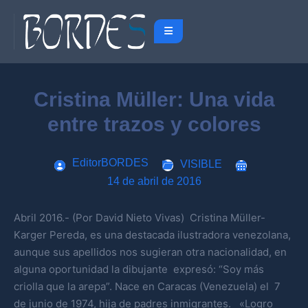
Cristina Müller: Una vida
entre trazos y colores
EditorBORDES
VISIBLE
14 de abril de 2016
Abril 2016.- (Por David Nieto Vivas) Cristina Müller-
Karger Pereda, es una destacada ilustradora venezolana,
aunque sus apellidos nos sugieran otra nacionalidad, en
alguna oportunidad la dibujante expresó: “Soy más
criolla que la arepa”. Nace en Caracas (Venezuela) el 7
de junio de 1974, hija de padres inmigrantes. «Logro