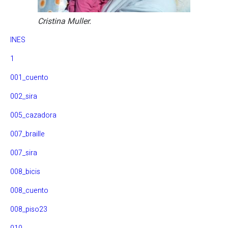
Cristina Muller.
INES
1
001_cuento
002_sira
005_cazadora
007_braille
007_sira
008_bicis
008_cuento
008_piso23