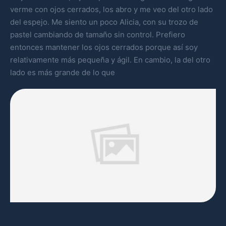
verme con ojos cerrados, los abro y me veo del otro lado
del espejo. Me siento un poco Alicia, con su trozo de
pastel cambiando de tamaño sin control. Prefiero
entonces mantener los ojos cerrados porque así soy
relativamente más pequeña y ágil. En cambio, la del otro
lado es más grande de lo que