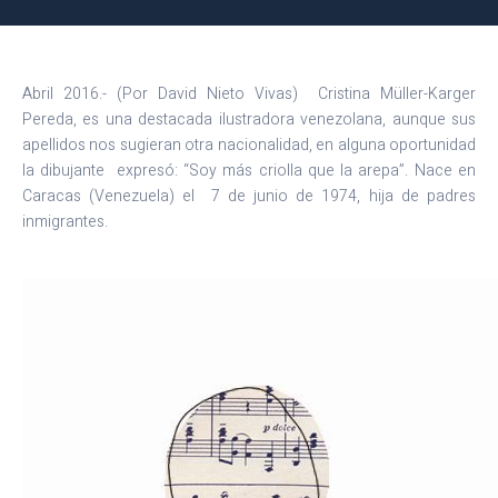
Abril 2016.- (Por David Nieto Vivas) Cristina Müller-Karger
Pereda, es una destacada ilustradora venezolana, aunque sus
apellidos nos sugieran otra nacionalidad, en alguna oportunidad
la dibujante expresó: “Soy más criolla que la arepa”. Nace en
Caracas (Venezuela) el 7 de junio de 1974, hija de padres
inmigrantes.