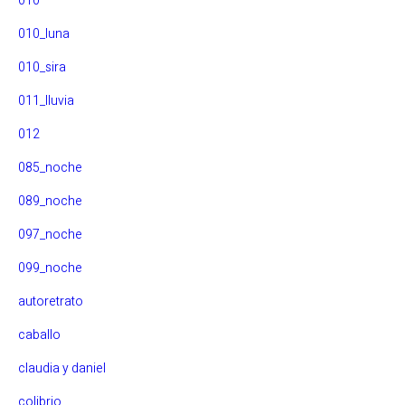
010
010_luna
010_sira
011_lluvia
012
085_noche
089_noche
097_noche
099_noche
autoretrato
caballo
claudia y daniel
colibrio