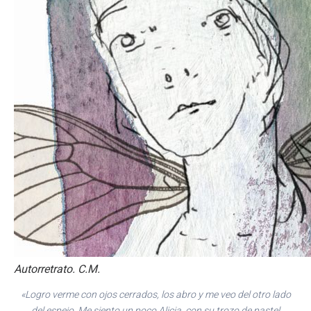
Autorretrato. C.M.
«Logro verme con ojos cerrados, los abro y me veo del otro lado
del espejo. Me siento un poco Alicia, con su trozo de pastel