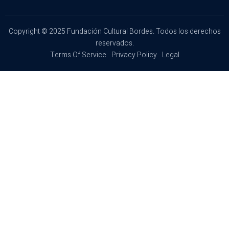
Copyright © 2025 Fundación Cultural Bordes. Todos los derechos
reservados.
Terms Of Service
Privacy Policy
Legal