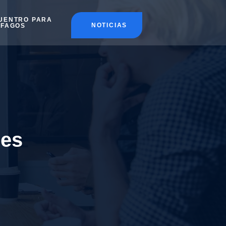
UENTRO PARA
NOTICIAS
ÉFAGOS
res