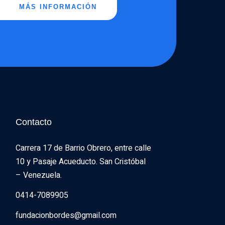
MÁS INFORMACIÓN
Contacto
Carrera 17 de Barrio Obrero, entre calle 
10 y Pasaje Acueducto. San Cristóbal 
– Venezuela.
0414-7089905
fundacionbordes@gmail.com