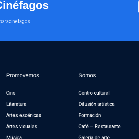
Cinéfagos
@paracinefagos
Promovemos
Somos
Cine
Centro cultural
Literatura
Difusión artística
Artes escénicas
Formación
Artes visuales
Café – Restaurante
Música
Galería de arte