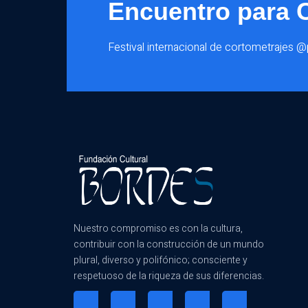
Encuentro para 
Festival internacional de cortometrajes 
Nuestro compromiso es con la cultura,
contribuir con la construcción de un mundo
plural, diverso y polifónico; consciente y
respetuoso de la riqueza de sus diferencias.