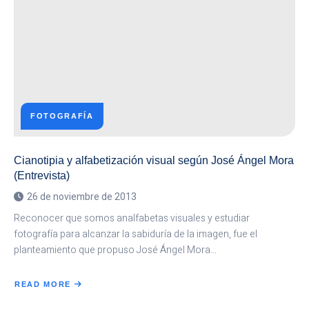
FOTOGRAFÍA
Cianotipia y alfabetización visual según José Ángel Mora
(Entrevista)
26 de noviembre de 2013
Reconocer que somos analfabetas visuales y estudiar
fotografía para alcanzar la sabiduría de la imagen, fue el
planteamiento que propuso José Ángel Mora…
READ MORE
ABOUT
CIANOTIPIA
Y