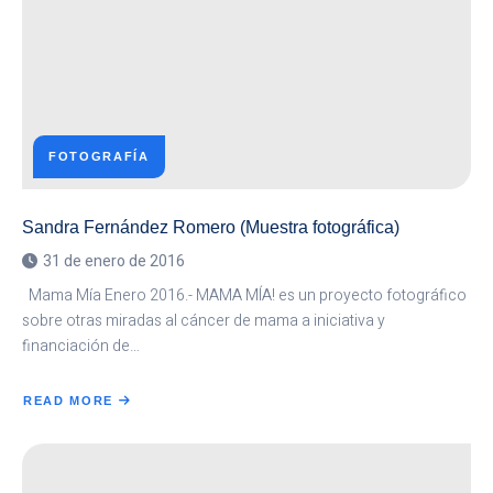
FOTOGRAFÍA
Sandra Fernández Romero (Muestra fotográfica)
31 de enero de 2016
Mama Mía Enero 2016.- MAMA MÍA! es un proyecto fotográfico
sobre otras miradas al cáncer de mama a iniciativa y
financiación de…
READ MORE
ABOUT
SANDRA
FERNÁNDEZ
ROMERO
(MUESTRA
FOTOGRÁFICA)