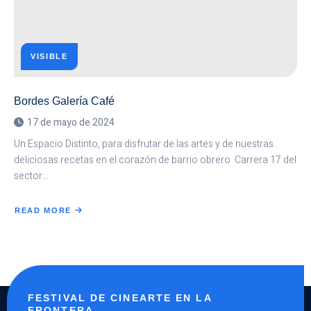
VISIBLE
Bordes Galería Café
17 de mayo de 2024
Un Espacio Distinto, para disfrutar de las artes y de nuestras
deliciosas recetas en el corazón de barrio obrero Carrera 17 del
sector…
READ MORE
ABOUT
BORDES
GALERÍA
CAFÉ
FESTIVAL DE CINEARTE EN LA
FRONTERA