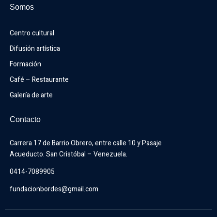
Somos
Centro cultural
Difusión artística
Formación
Café – Restaurante
Galería de arte
Contacto
Carrera 17 de Barrio Obrero, entre calle 10 y Pasaje 
Acueducto. San Cristóbal – Venezuela.
0414-7089905
fundacionbordes@gmail.com