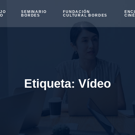
OJO
SEMINARIO
FUNDACIÓN
ENC
SO
BORDES
CULTURAL BORDES
CIN
Etiqueta:
Vídeo