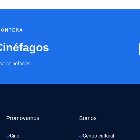
FRONTERA
Cinéfagos
@paracinefagos
Promovemos
Somos
Cine
Centro cultural