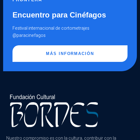
Encuentro para Cinéfagos
Festival internacional de cortometrajes
@paracinefagos
MÁS INFORMACIÓN
Nuestro compromiso es con la cultura, contribuir con la