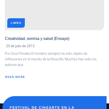
LIMBO
Creatividad, sonrisa y salud (Ensayo)
25 de julio de 2013
Por Dizzi Perales El hombre siempre ha sido objeto de
reflexiones en el mundo de la filosofía. Muchos han sido los
autores que…
READ MORE
ABOUT
CREATIVIDAD,
SONRISA
Y
SALUD
(ENSAYO)
FESTIVAL DE CINEARTE EN LA