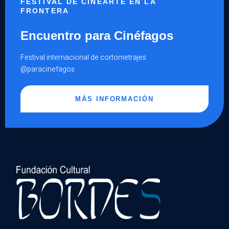
FESTIVAL DE CINEARTE EN LA
FRONTERA
Encuentro para Cinéfagos
Festival internacional de cortometrajes
@paracinefagos
MÁS INFORMACIÓN