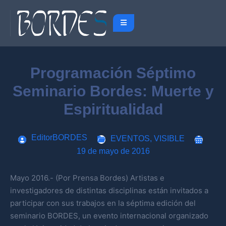
Programación Séptimo
Seminario Bordes: Muerte y
Espiritualidad
EditorBORDES
EVENTOS
,
VISIBLE
19 de mayo de 2016
Mayo 2016.- (Por Prensa Bordes) Artistas e
investigadores de distintas disciplinas están invitados a
participar con sus trabajos en la séptima edición del
seminario BORDES, un evento internacional organizado