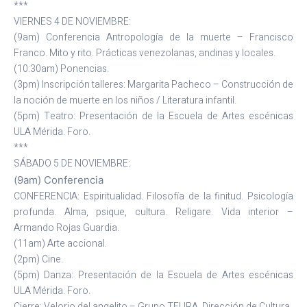
***
VIERNES 4 DE NOVIEMBRE:
(9am) Conferencia Antropología de la muerte – Francisco
Franco. Mito y rito. Prácticas venezolanas, andinas y locales.
(10:30am) Ponencias.
(3pm) Inscripción talleres: Margarita Pacheco – Construcción de
la noción de muerte en los niños / Literatura infantil.
(5pm) Teatro: Presentación de la Escuela de Artes escénicas
ULA Mérida. Foro.
***
SÁBADO 5 DE NOVIEMBRE:
(9am) Conferencia
CONFERENCIA: Espiritualidad. Filosofía de la finitud. Psicología
profunda. Alma, psique, cultura. Religare. Vida interior –
Armando Rojas Guardia.
(11am) Arte accional.
(2pm) Cine.
(5pm) Danza: Presentación de la Escuela de Artes escénicas
ULA Mérida. Foro.
Cierre: Velorio del angelito – Grupo TELIRA. Dirección de Cultura.