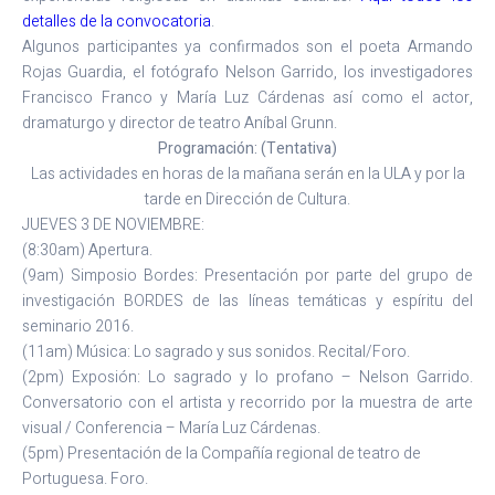
detalles de la convocatoria
.
Algunos participantes ya confirmados son el poeta Armando
Rojas Guardia, el fotógrafo Nelson Garrido, los investigadores
Francisco Franco y María Luz Cárdenas así como el actor,
dramaturgo y director de teatro Aníbal Grunn.
Programación: (Tentativa)
Las actividades en horas de la mañana serán en la ULA y por la
tarde en Dirección de Cultura.
JUEVES 3 DE NOVIEMBRE:
(8:30am) Apertura.
(9am) Simposio Bordes: Presentación por parte del grupo de
investigación BORDES de las líneas temáticas y espíritu del
seminario 2016.
(11am) Música: Lo sagrado y sus sonidos. Recital/Foro.
(2pm) Exposión: Lo sagrado y lo profano – Nelson Garrido.
Conversatorio con el artista y recorrido por la muestra de arte
visual / Conferencia – María Luz Cárdenas.
(5pm) Presentación de la Compañía regional de teatro de
Portuguesa. Foro.