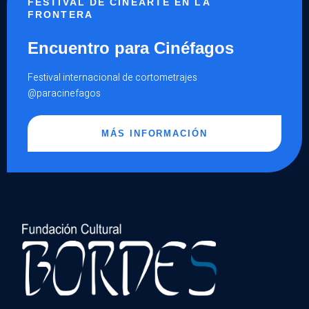
FESTIVAL DE CINEARTE EN LA
FRONTERA
Encuentro para Cinéfagos
Festival internacional de cortometrajes
@paracinefagos
MÁS INFORMACIÓN