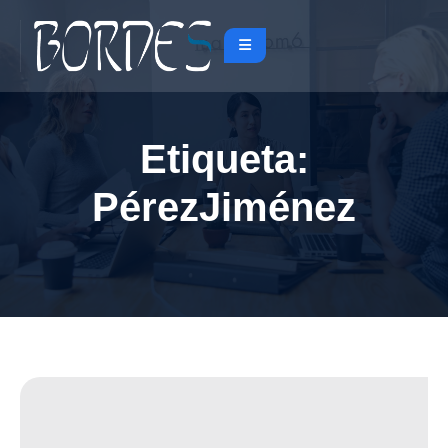
Etiqueta:
PérezJiménez