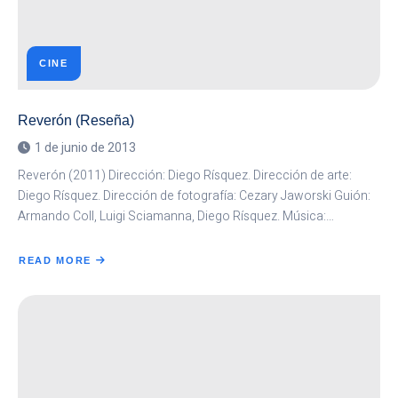
CINE
Reverón (Reseña)
1 de junio de 2013
Reverón (2011) Dirección: Diego Rísquez. Dirección de arte:
Diego Rísquez. Dirección de fotografía: Cezary Jaworski Guión:
Armando Coll, Luigi Sciamanna, Diego Rísquez. Música:…
READ MORE
ABOUT
REVERÓN
(RESEÑA)