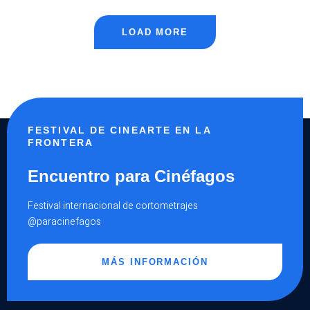
ARTE
VISUAL)
LOAD MORE
FESTIVAL DE CINEARTE EN LA
FRONTERA
Encuentro para Cinéfagos
Festival internacional de cortometrajes
@paracinefagos
MÁS INFORMACIÓN