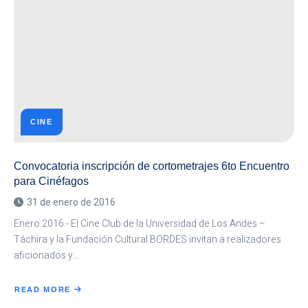
CINE
Convocatoria inscripción de cortometrajes 6to Encuentro
para Cinéfagos
31 de enero de 2016
Enero 2016.- El Cine Club de la Universidad de Los Andes –
Táchira y la Fundación Cultural BORDES invitan a realizadores
aficionados y…
READ MORE
ABOUT
CONVOCATORIA
INSCRIPCIÓN