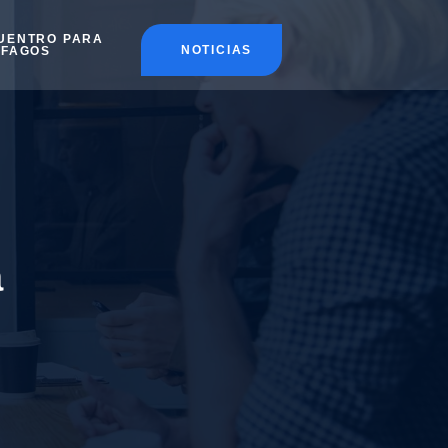
UENTRO PARA
NOTICIAS
ÉFAGOS
a