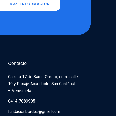
MÁS INFORMACIÓN
Contacto
Carrera 17 de Barrio Obrero, entre calle 
10 y Pasaje Acueducto. San Cristóbal 
– Venezuela.
0414-7089905
fundacionbordes@gmail.com