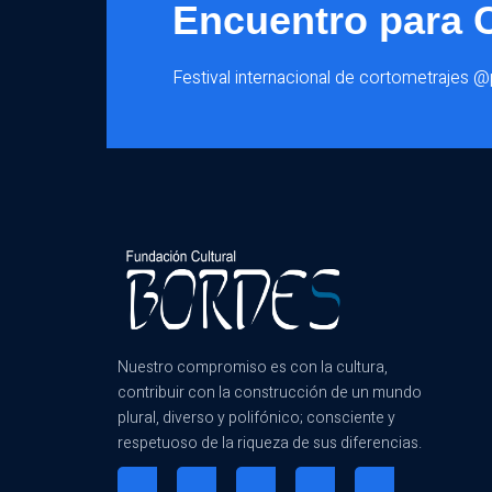
Encuentro para 
Festival internacional de cortometrajes 
Nuestro compromiso es con la cultura,
contribuir con la construcción de un mundo
plural, diverso y polifónico; consciente y
respetuoso de la riqueza de sus diferencias.