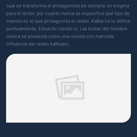
cual se transforma el protagonista es siempre un enigma
para el lector, por cuanto nunca se especifica qué tipo de
insecto es el que protagoniza el relato. Kafka no lo define
puntualmente, Eduardo Liendo sí. Las kuitas del hombre
mosca se presenta como una novela con marcada
influencia del relato kafkiano,