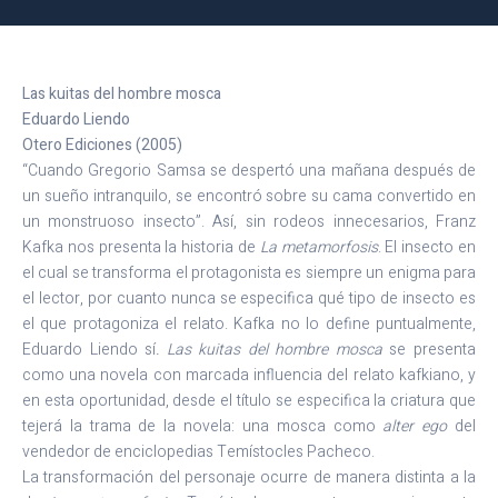
Las kuitas del hombre mosca
Eduardo Liendo
Otero Ediciones (2005)
“Cuando Gregorio Samsa se despertó una mañana después de
un sueño intranquilo, se encontró sobre su cama convertido en
un monstruoso insecto”. Así, sin rodeos innecesarios, Franz
Kafka nos presenta la historia de
La metamorfosis
. El insecto en
el cual se transforma el protagonista es siempre un enigma para
el lector, por cuanto nunca se especifica qué tipo de insecto es
el que protagoniza el relato. Kafka no lo define puntualmente,
Eduardo Liendo sí
. Las kuitas del hombre mosca
se presenta
como una novela con marcada influencia del relato kafkiano, y
en esta oportunidad, desde el título se especifica la criatura que
tejerá la trama de la novela: una mosca como
alter ego
del
vendedor de enciclopedias Temístocles Pacheco.
La transformación del personaje ocurre de manera distinta a la