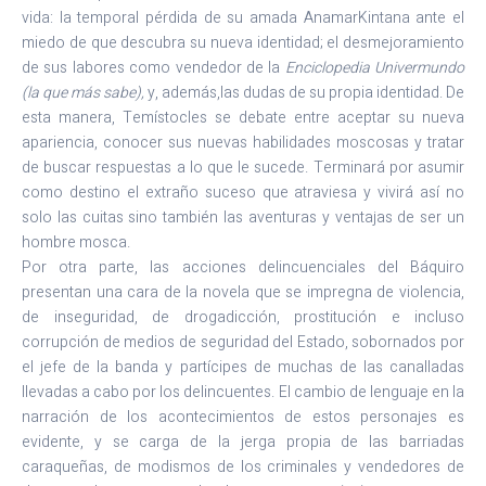
vida: la temporal pérdida de su amada AnamarKintana ante el
miedo de que descubra su nueva identidad; el desmejoramiento
de sus labores como vendedor de la
Enciclopedia Univermundo
(la que más sabe),
y, además,las dudas de su propia identidad. De
esta manera, Temístocles se debate entre aceptar su nueva
apariencia, conocer sus nuevas habilidades moscosas y tratar
de buscar respuestas a lo que le sucede. Terminará por asumir
como destino el extraño suceso que atraviesa y vivirá así no
solo las cuitas sino también las aventuras y ventajas de ser un
hombre mosca.
Por otra parte, las acciones delincuenciales del Báquiro
presentan una cara de la novela que se impregna de violencia,
de inseguridad, de drogadicción, prostitución e incluso
corrupción de medios de seguridad del Estado, sobornados por
el jefe de la banda y partícipes de muchas de las canalladas
llevadas a cabo por los delincuentes. El cambio de lenguaje en la
narración de los acontecimientos de estos personajes es
evidente, y se carga de la jerga propia de las barriadas
caraqueñas, de modismos de los criminales y vendedores de