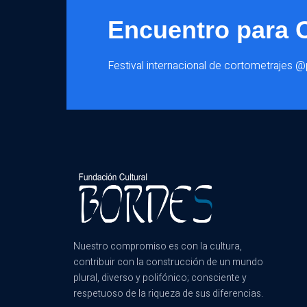
Encuentro para 
Festival internacional de cortometrajes 
Nuestro compromiso es con la cultura,
contribuir con la construcción de un mundo
plural, diverso y polifónico; consciente y
respetuoso de la riqueza de sus diferencias.