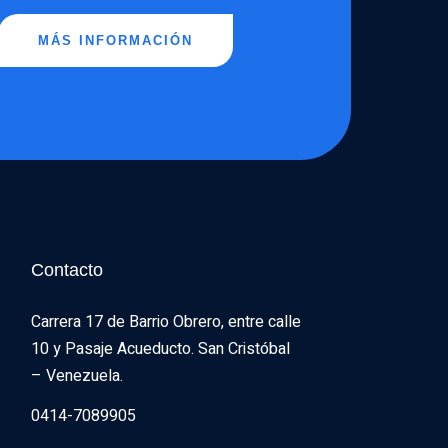
MÁS INFORMACIÓN
Contacto
Carrera 17 de Barrio Obrero, entre calle 
10 y Pasaje Acueducto. San Cristóbal 
– Venezuela.
0414-7089905