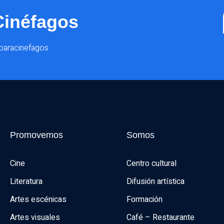
Cinéfagos
@paracinefagos
Promovemos
Somos
Cine
Centro cultural
Literatura
Difusión artística
Artes escénicas
Formación
Artes visuales
Café – Restaurante