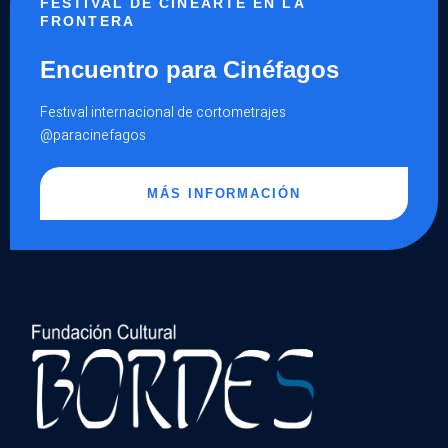
FESTIVAL DE CINEARTE EN LA
FRONTERA
Encuentro para Cinéfagos
Festival internacional de cortometrajes
@paracinefagos
MÁS INFORMACIÓN