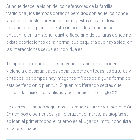
Aunque desde la visión de los defensores de la familia
tradicional, los tiempos dorados perdidos son aquellos donde
las buenas costumbres imperaban y estas escandalosas
desviaciones ignoradas. Esto sin considerar que no se
encuentra en la historia registro fidedigno de culturas donde no
exista desviaciones de la norma, cualesquiera que haya sido, en
las interacciones sexuales individuales.
Tampoco se conoce una sociedad sin abusos de poder,
violencia o desigualdades sociales, pero en todas las culturas y
en todos los tiempos hay imágenes míticas de alguna forma de
esta perfección o plenitud. Siguen proliferando sectas que
brindan la ilusión de totalidad y contención en el siglo XXI.
Los seres humanos seguimos buscando el amor y la perfección.
En tiempos cibernéticos, ya no cruzando mares, las utopías se
aplican al primer topos: el cuerpo es el lugar del mito, conquista
y transformación.
.