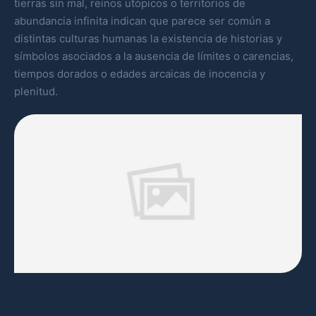
tierras sin mal, reinos utópicos o territorios de
abundancia infinita indican que parece ser común a
distintas culturas humanas la existencia de historias y
símbolos asociados a la ausencia de límites o carencias,
tiempos dorados o edades arcaicas de inocencia y
plenitud.