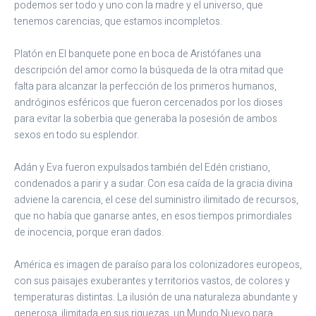
podemos ser todo y uno con la madre y el universo, que
tenemos carencias, que estamos incompletos.
Platón en El banquete pone en boca de Aristófanes una
descripción del amor como la búsqueda de la otra mitad que
falta para alcanzar la perfección de los primeros humanos,
andróginos esféricos que fueron cercenados por los dioses
para evitar la soberbia que generaba la posesión de ambos
sexos en todo su esplendor.
Adán y Eva fueron expulsados también del Edén cristiano,
condenados a parir y a sudar. Con esa caída de la gracia divina
adviene la carencia, el cese del suministro ilimitado de recursos,
que no había que ganarse antes, en esos tiempos primordiales
de inocencia, porque eran dados.
América es imagen de paraíso para los colonizadores europeos,
con sus paisajes exuberantes y territorios vastos, de colores y
temperaturas distintas. La ilusión de una naturaleza abundante y
generosa, ilimitada en sus riquezas, un Mundo Nuevo para