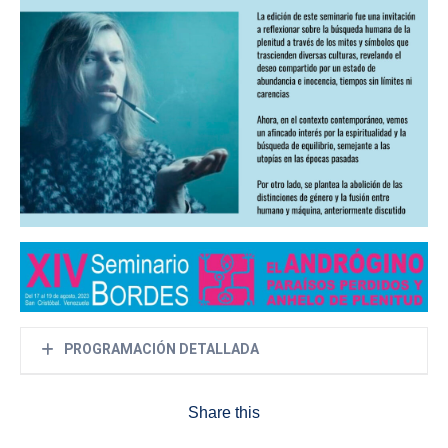
PROGRAMACIÓN DETALLADA
Jueves 17 de agosto
Share this
3:00 pm