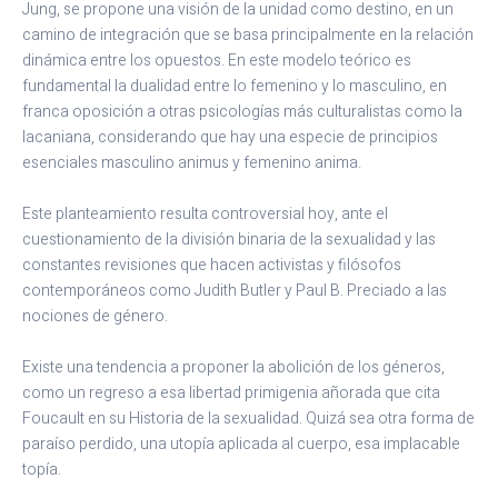
Jung, se propone una visión de la unidad como destino, en un
camino de integración que se basa principalmente en la relación
dinámica entre los opuestos. En este modelo teórico es
fundamental la dualidad entre lo femenino y lo masculino, en
franca oposición a otras psicologías más culturalistas como la
lacaniana, considerando que hay una especie de principios
esenciales masculino animus y femenino anima.
Este planteamiento resulta controversial hoy, ante el
cuestionamiento de la división binaria de la sexualidad y las
constantes revisiones que hacen activistas y filósofos
contemporáneos como Judith Butler y Paul B. Preciado a las
nociones de género.
Existe una tendencia a proponer la abolición de los géneros,
como un regreso a esa libertad primigenia añorada que cita
Foucault en su Historia de la sexualidad. Quizá sea otra forma de
paraíso perdido, una utopía aplicada al cuerpo, esa implacable
topía.