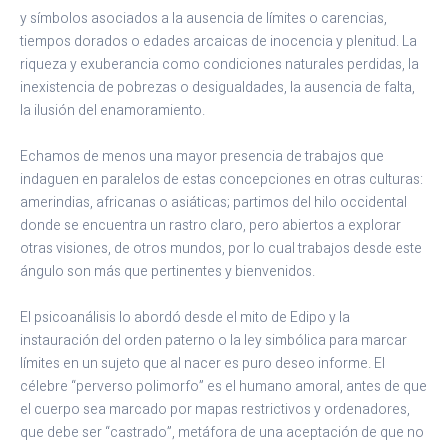
y símbolos asociados a la ausencia de límites o carencias,
tiempos dorados o edades arcaicas de inocencia y plenitud. La
riqueza y exuberancia como condiciones naturales perdidas, la
inexistencia de pobrezas o desigualdades, la ausencia de falta,
la ilusión del enamoramiento.
Echamos de menos una mayor presencia de trabajos que
indaguen en paralelos de estas concepciones en otras culturas:
amerindias, africanas o asiáticas; partimos del hilo occidental
donde se encuentra un rastro claro, pero abiertos a explorar
otras visiones, de otros mundos, por lo cual trabajos desde este
ángulo son más que pertinentes y bienvenidos.
El psicoanálisis lo abordó desde el mito de Edipo y la
instauración del orden paterno o la ley simbólica para marcar
límites en un sujeto que al nacer es puro deseo informe. El
célebre “perverso polimorfo” es el humano amoral, antes de que
el cuerpo sea marcado por mapas restrictivos y ordenadores,
que debe ser “castrado”, metáfora de una aceptación de que no