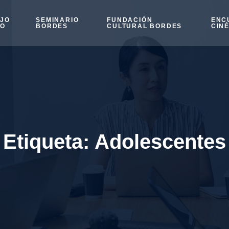
OJO
SEMINARIO
FUNDACIÓN
ENC
SO
BORDES
CULTURAL BORDES
CIN
Etiqueta:
Adolescentes