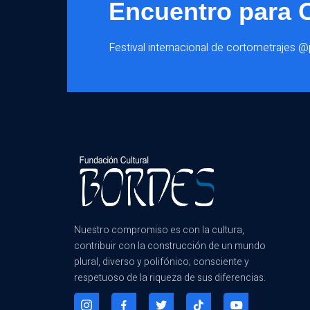
Encuentro para 
Festival internacional de cortometrajes 
Nuestro compromiso es con la cultura,
contribuir con la construcción de un mundo
plural, diverso y polifónico; consciente y
respetuoso de la riqueza de sus diferencias.