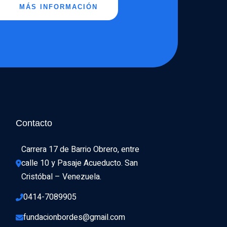
MÁS INFORMACIÓN
Contacto
Carrera 17 de Barrio Obrero, entre 
calle 10 y Pasaje Acueducto. San 
Cristóbal – Venezuela.
0414-7089905
fundacionbordes@gmail.com