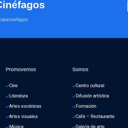
Cinéfagos
@paracinefagos
Promovemos
Somos
Cine
Centro cultural
Literatura
Difusión artística
Artes escénicas
Formación
Artes visuales
Café – Restaurante
Música
Galería de arte