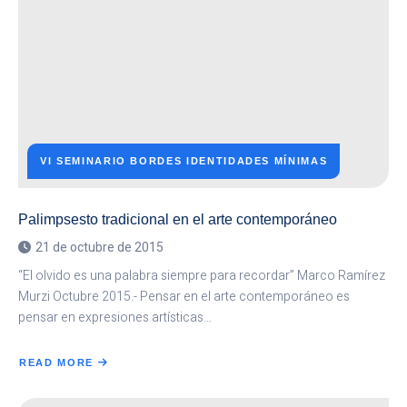
VI SEMINARIO BORDES IDENTIDADES MÍNIMAS
Palimpsesto tradicional en el arte contemporáneo
21 de octubre de 2015
“El olvido es una palabra siempre para recordar” Marco Ramírez
Murzi Octubre 2015.- Pensar en el arte contemporáneo es
pensar en expresiones artísticas…
READ MORE
ABOUT
PALIMPSESTO
TRADICIONAL
EN
EL