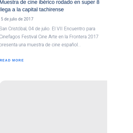
Muestra de cine ibérico rodado en super 8
llega a la capital tachirense
5 de julio de 2017
San Cristóbal, 04 de julio. El VII Encuentro para
Cinefagos Festival Cine Arte en la Frontera 2017
presenta una muestra de cine español…
READ MORE
ABOUT
MUESTRA
DE
CINE
IBÉRICO
RODADO
EN
SUPER
8
LLEGA
A
LA
CAPITAL
TACHIRENSE