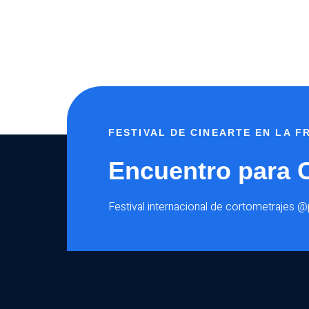
FESTIVAL DE CINEARTE EN LA 
Encuentro para 
Festival internacional de cortometrajes 