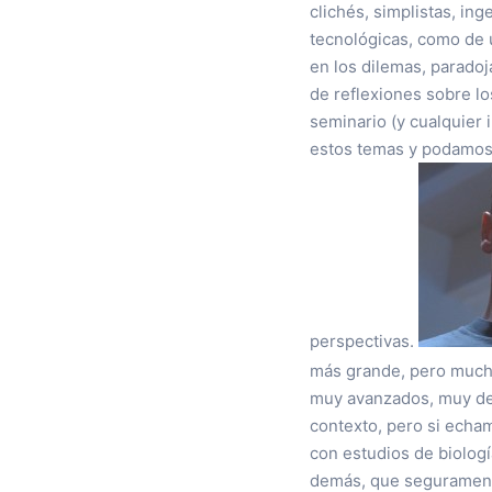
clichés, simplistas, in
tecnológicas, como de 
en los dilemas, paradoj
de reflexiones sobre lo
seminario (y cualquier
estos temas y podamos 
perspectivas.
más grande, pero mucho
muy avanzados, muy de 
contexto, pero si echa
con estudios de biología
demás, que segurament