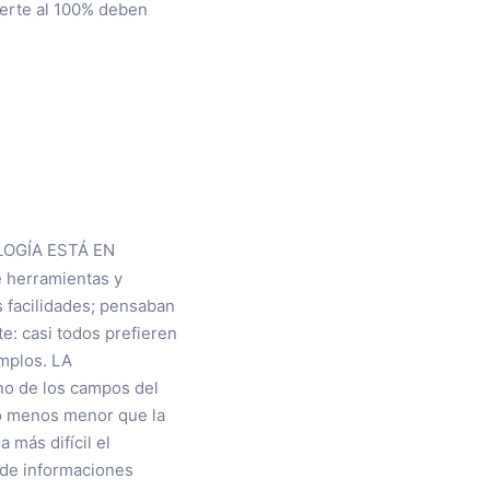
uerte al 100% deben
LOGÍA ESTÁ EN
 herramientas y
s facilidades; pensaban
e: casi todos prefieren
emplos. LA
no de los campos del
lo menos menor que la
 más difícil el
o de informaciones