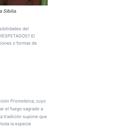
 Sibilia.
ibilidades del
 RESPETADOS? El
iciones o formas de
ición Prometeica, cuyo
bar el fuego sagrado a
sta tradición supone que
 toda la especie