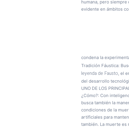
humana, pero siempre de
evidente en ámbitos co
condena la experimenta
Tradición Fáustica: Bu
leyenda de Fausto
, el 
del desarrollo tecnológ
UNO DE LOS PRINCIPA
¿Cómo?: Con inteligenc
busca también la mane
condiciones de la muer
artificiales para mante
también. La muerte es 