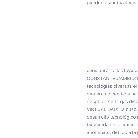
pueden estar inactivas 
considerarse las leyes
CONSTANTE CAMBIO: No s
tecnologías diversas er
que eran incentivos par
desplazarse largas dist
VIRTUALIDAD: La búsque
desarrollo tecnológico
búsqueda de la inmortal
anonimato, debido a la 