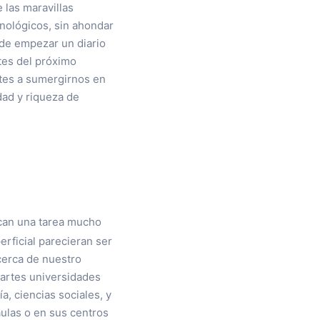
 las maravillas
nológicos, sin ahondar
a de empezar un diario
tes del próximo
tes a sumergirnos en
dad y riqueza de
ican una tarea mucho
rficial parecieran ser
cerca de nuestro
artes universidades
a, ciencias sociales, y
las o en sus centros