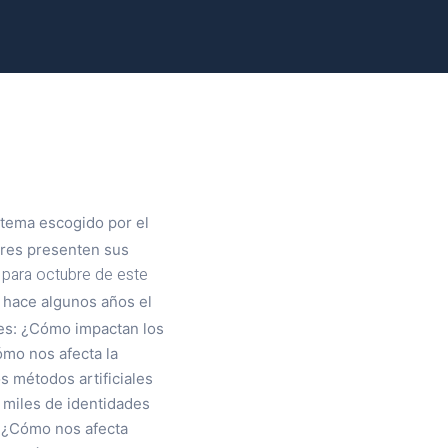
l tema escogido por el
ores presenten sus
 para octubre de este
 hace algunos años el
es: ¿Cómo impactan los
ómo nos afecta la
s métodos artificiales
a miles de identidades
s? ¿Cómo nos afecta