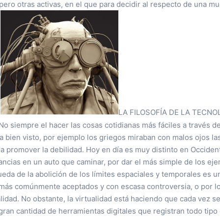
pero otras activas, en el que para decidir al respecto de una m
.
LA FILOSOFÍA DE LA TECNO
iempre el hacer las cosas cotidianas más fáciles a través de
a bien visto, por ejemplo los griegos miraban con malos ojos la
a promover la debilidad. Hoy en día es muy distinto en Occident
ancias en un auto que caminar, por dar el más simple de los ej
da de la abolición de los límites espaciales y temporales es u
 más comúnmente aceptados y con escasa controversia, o por 
idad. No obstante, la virtualidad está haciendo que cada vez sea
gran cantidad de herramientas digitales que registran todo tip