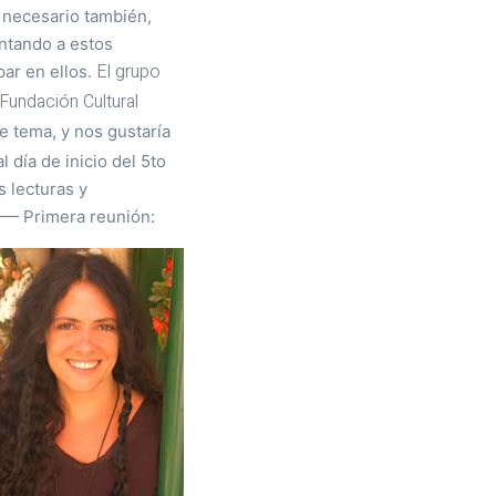
y necesario también,
ntando a estos
El grupo
ar en ellos.
Fundación Cultural
e tema, y nos gustaría
día de inicio del 5to
 lecturas y
— Primera reunión: