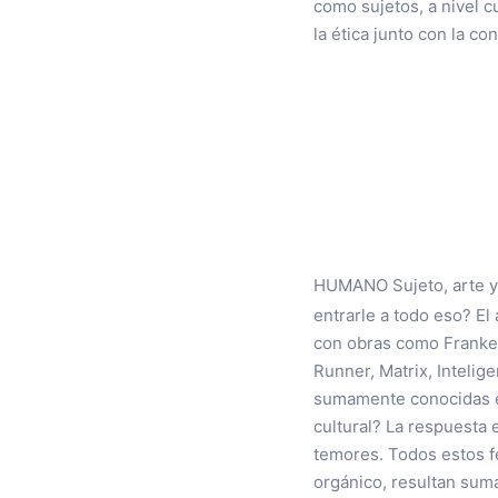
como sujetos, a nivel cu
la ética junto con la c
HUMANO Sujeto, arte y 
entrarle a todo eso? El
con obras como Frankens
Runner, Matrix, Intelig
sumamente conocidas en
cultural? La respuesta
temores. Todos estos f
orgánico, resultan suma