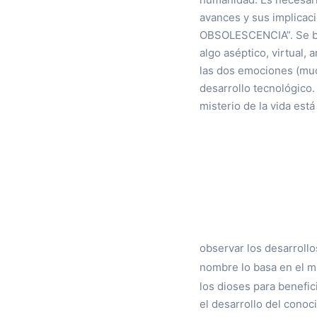
avances y sus implic
OBSOLESCENCIA”. Se bu
algo aséptico, virtual
las dos emociones (muc
desarrollo tecnológi
misterio de la vida est
observar los desarrollo
nombre lo basa en el m
los dioses para benefici
el desarrollo del conoc