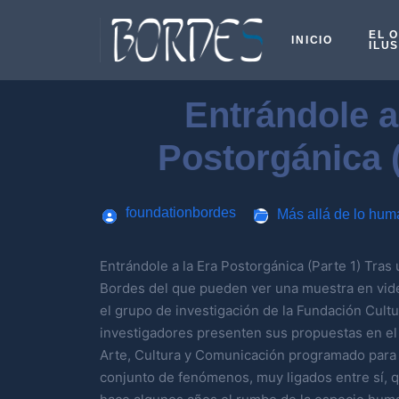
EL 
INICIO
ILU
Entrándole a
Postorgánica (
foundationbordes
Más allá de lo hu
Entrándole a la Era Postorgánica (Parte 1) Tras
Bordes del que pueden ver una muestra en vide
el grupo de investigación de la Fundación Cultu
investigadores presenten sus propuestas en el
Arte, Cultura y Comunicación programado para 
conjunto de fenómenos, muy ligados entre sí,