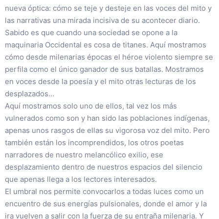
nueva óptica: cómo se teje y desteje en las voces del mito y
las narrativas una mirada incisiva de su acontecer diario.
Sabido es que cuando una sociedad se opone a la
maquinaria Occidental es cosa de titanes. Aquí mostramos
cómo desde milenarias épocas el héroe violento siempre se
perfila como el único ganador de sus batallas. Mostramos
en voces desde la poesía y el mito otras lecturas de los
desplazados…
Aquí mostramos solo uno de ellos, tal vez los más
vulnerados como son y han sido las poblaciones indígenas,
apenas unos rasgos de ellas su vigorosa voz del mito. Pero
también están los incomprendidos, los otros poetas
narradores de nuestro melancólico exilio, ese
desplazamiento dentro de nuestros espacios del silencio
que apenas llega a los lectores interesados.
El umbral nos permite convocarlos a todas luces como un
encuentro de sus energías pulsionales, donde el amor y la
ira vuelven a salir con la fuerza de su entraña milenaria. Y