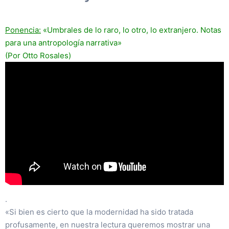
Ponencia:
«Umbrales de lo raro, lo otro, lo extranjero. Notas
para una antropología narrativa»
(Por Otto Rosales)
.
«Si bien es cierto que la modernidad ha sido tratada
profusamente, en nuestra lectura queremos mostrar una