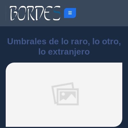
Umbrales de lo raro, lo otro,
lo extranjero