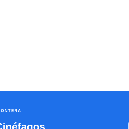
FRONTERA
Cinéfagos