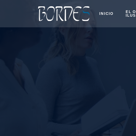
EL 
INICIO
ILU