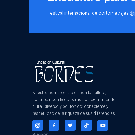
Festival internacional de cortometrajes 
Nuestro compromiso es con la cultura,
contribuir con la construcción de un mundo
plural, diverso y polifónico; consciente y
respetuoso de la riqueza de sus diferencias.
Buscar