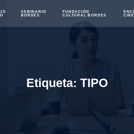
OJO
SEMINARIO
FUNDACIÓN
ENC
SO
BORDES
CULTURAL BORDES
CIN
Etiqueta:
TIPO