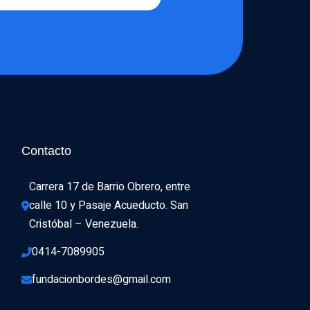
Contacto
Carrera 17 de Barrio Obrero, entre 
calle 10 y Pasaje Acueducto. San 
Cristóbal – Venezuela.
0414-7089905
fundacionbordes@gmail.com