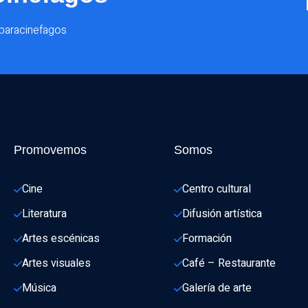
@paracinefagos
Promovemos
Somos
Cine
Centro cultural
Literatura
Difusión artística
Artes escénicas
Formación
Artes visuales
Café – Restaurante
Música
Galería de arte