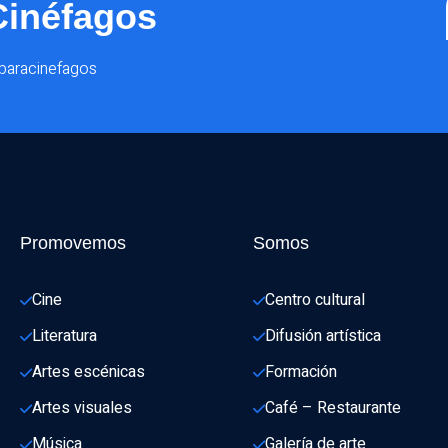
Cinéfagos
@paracinefagos
Promovemos
Somos
Cine
Centro cultural
Literatura
Difusión artística
Artes escénicas
Formación
Artes visuales
Café – Restaurante
Música
Galería de arte