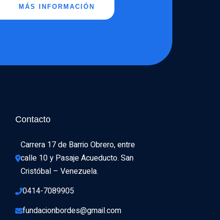
MÁS INFORMACIÓN
Contacto
Carrera 17 de Barrio Obrero, entre 
calle 10 y Pasaje Acueducto. San 
Cristóbal – Venezuela.
0414-7089905
fundacionbordes@gmail.com