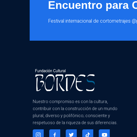
Encuentro para 
Festival internacional de cortometrajes 
Nuestro compromiso es con la cultura,
contribuir con la construcción de un mundo
plural, diverso y polifónico; consciente y
respetuoso de la riqueza de sus diferencias.