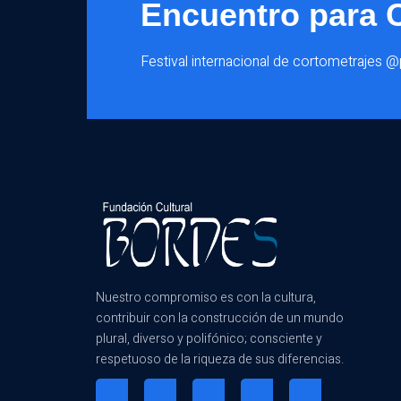
Encuentro para 
Festival internacional de cortometrajes 
Nuestro compromiso es con la cultura,
contribuir con la construcción de un mundo
plural, diverso y polifónico; consciente y
respetuoso de la riqueza de sus diferencias.