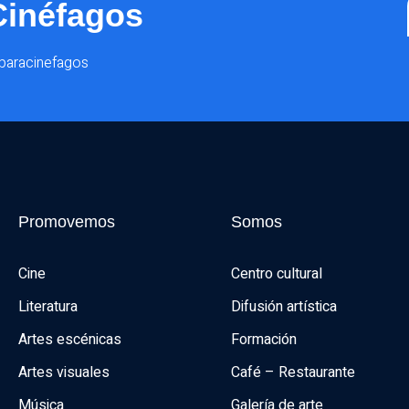
Cinéfagos
@paracinefagos
Promovemos
Somos
Cine
Centro cultural
Literatura
Difusión artística
Artes escénicas
Formación
Artes visuales
Café – Restaurante
Música
Galería de arte