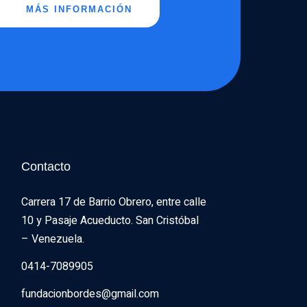
MÁS INFORMACIÓN
Contacto
Carrera 17 de Barrio Obrero, entre calle 
10 y Pasaje Acueducto. San Cristóbal 
– Venezuela.
0414-7089905
fundacionbordes@gmail.com