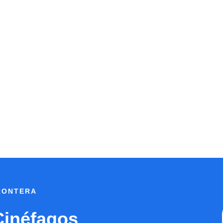
FRONTERA
Cinéfagos