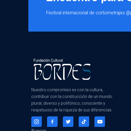
Festival internacional de cortometrajes 
Nuestro compromiso es con la cultura,
contribuir con la construcción de un mundo
plural, diverso y polifónico; consciente y
respetuoso de la riqueza de sus diferencias.
Buscar