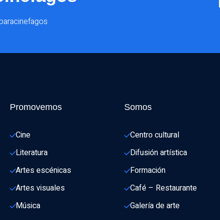
@paracinefagos
Promovemos
Somos
Cine
Centro cultural
Literatura
Difusión artística
Artes escénicas
Formación
Artes visuales
Café – Restaurante
Música
Galería de arte