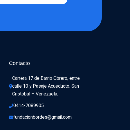
Contacto
Carrera 17 de Barrio Obrero, entre 
calle 10 y Pasaje Acueducto. San 
Cristóbal – Venezuela.
0414-7089905
fundacionbordes@gmail.com