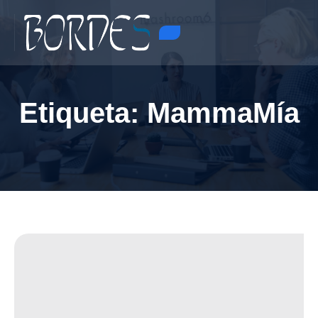
Etiqueta:
MammaMía