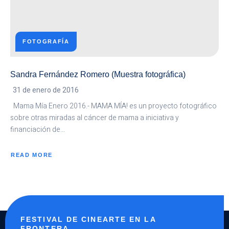
FOTOGRAFÍA
Sandra Fernández Romero (Muestra fotográfica)
31 de enero de 2016
Mama Mía Enero 2016.- MAMA MÍA! es un proyecto fotográfico
sobre otras miradas al cáncer de mama a iniciativa y
financiación de…
READ MORE
ABOUT
SANDRA
FERNÁNDEZ
ROMERO
(MUESTRA
FOTOGRÁFICA)
FESTIVAL DE CINEARTE EN LA
FRONTERA