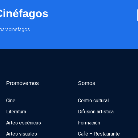
Cinéfagos
@paracinefagos
Promovemos
Somos
Cine
Centro cultural
Literatura
Difusión artística
Artes escénicas
Formación
Artes visuales
Café – Restaurante