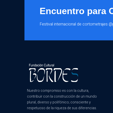
Encuentro para 
Festival internacional de cortometrajes 
Nuestro compromiso es con la cultura,
contribuir con la construcción de un mundo
plural, diverso y polifónico; consciente y
respetuoso de la riqueza de sus diferencias.