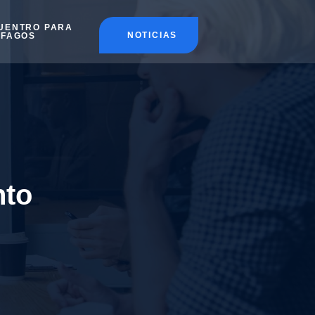
UENTRO PARA
NOTICIAS
ÉFAGOS
nto