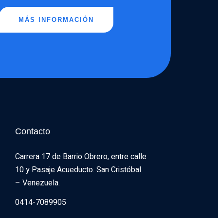
MÁS INFORMACIÓN
Contacto
Carrera 17 de Barrio Obrero, entre calle 
10 y Pasaje Acueducto. San Cristóbal 
– Venezuela.
0414-7089905