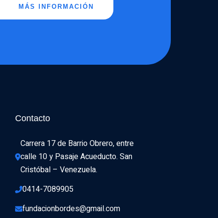
MÁS INFORMACIÓN
Contacto
Carrera 17 de Barrio Obrero, entre 
calle 10 y Pasaje Acueducto. San 
Cristóbal – Venezuela.
0414-7089905
fundacionbordes@gmail.com