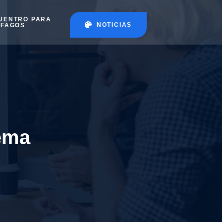
UENTRO PARA
NOTICIAS
ÉFAGOS
ema