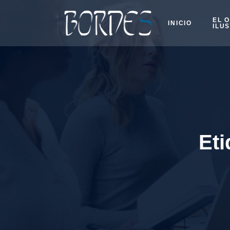
EL 
INICIO
ILU
Eti