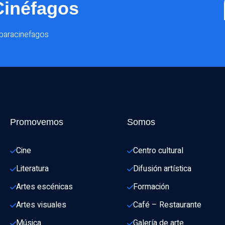
Cinéfagos
@paracinefagos
Promovemos
Somos
Cine
Centro cultural
Literatura
Difusión artística
Artes escénicas
Formación
Artes visuales
Café – Restaurante
Música
Galería de arte