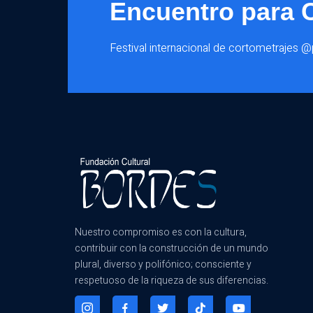
Encuentro para 
Festival internacional de cortometrajes 
Nuestro compromiso es con la cultura,
contribuir con la construcción de un mundo
plural, diverso y polifónico; consciente y
respetuoso de la riqueza de sus diferencias.