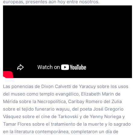
europeas, presentes aún hoy entre nosotros.
Las ponencias de Dixon Calvetti de Yaracuy sobre los usos
del museo como templo evangélico, Elizabeth Marin de
Mérida sobre la Necropolítica, Caribay Romero del Zulia
sobre el tejido funerario wayuu, del poeta José Gregorio
Vásquez sobre el cine de Tarkovski y de Yenny Noriega y
Tamar Flores sobre el tratamiento de la muerte y lo sagrado
en la literatura contemporánea, completaron un día de