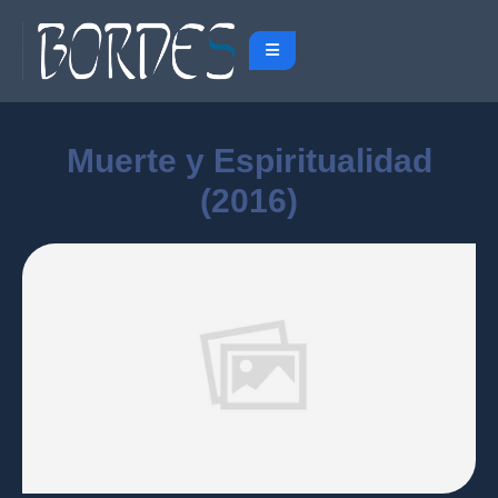
Muerte y Espiritualidad
(2016)