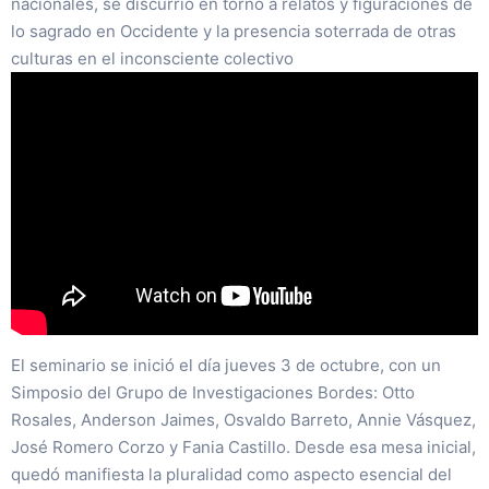
nacionales, se discurrió en torno a relatos y figuraciones de
lo sagrado en Occidente y la presencia soterrada de otras
culturas en el inconsciente colectivo
El seminario se inició el día jueves 3 de octubre, con un
Simposio del Grupo de Investigaciones Bordes: Otto
Rosales, Anderson Jaimes, Osvaldo Barreto, Annie Vásquez,
José Romero Corzo y Fania Castillo. Desde esa mesa inicial,
quedó manifiesta la pluralidad como aspecto esencial del