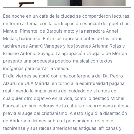
Esa noche en un café de la ciudad se compartieron lecturas
en torno al tema, con la participación especial del poeta Luis
Manuel Pimentel de Barquisimeto y la narradora Annel
Mejías, barinense. Entre los representantes de las letras
tachirenses Amarú Vanegas y los jóvenes Arianna Rojas y
Erasmo Antonio Sayago. La agrupación Urogallo de Mérida
presentó una propuesta poético-musical con textos
indígenas para cerrar la velada.
El día viernes se abrió con una conferencia del Dr. Pedro
Alzuru de ULA Mérida, en torno a la espiritualidad pagana,
reafirmando la importancia del cuidado de si antes de
cualquier otro objetivo en la vida, como lo destacó Michel
Foucault en sus lecturas de la cultura grecorromana antigua,
previa al auge del cristianismo. A esto siguió la disertación
de Anderson Jaimes sobre el pensamiento religioso
tachirense y sus raíces americanas antiguas, africanas y