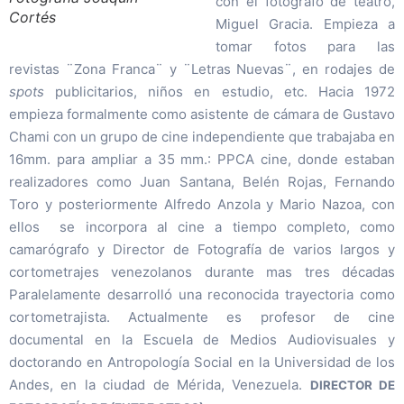
con el fotógrafo de teatro,
Cortés
Miguel Gracia. Empieza a
tomar fotos para las
revistas ¨Zona Franca¨ y ¨Letras Nuevas¨, en rodajes de
spots
publicitarios, niños en estudio, etc. Hacia 1972
empieza formalmente como asistente de cámara de Gustavo
Chami con un grupo de cine independiente que trabajaba en
16mm. para ampliar a 35 mm.: PPCA cine, donde estaban
realizadores como Juan Santana, Belén Rojas, Fernando
Toro y posteriormente Alfredo Anzola y Mario Nazoa, con
ellos se incorpora al cine a tiempo completo, como
camarógrafo y Director de Fotografía de varios largos y
cortometrajes venezolanos durante mas tres décadas
Paralelamente desarrolló una reconocida trayectoria como
cortometrajista. Actualmente es profesor de cine
documental en la Escuela de Medios Audiovisuales y
doctorando en Antropología Social en la Universidad de los
Andes, en la ciudad de Mérida, Venezuela.
DIRECTOR DE