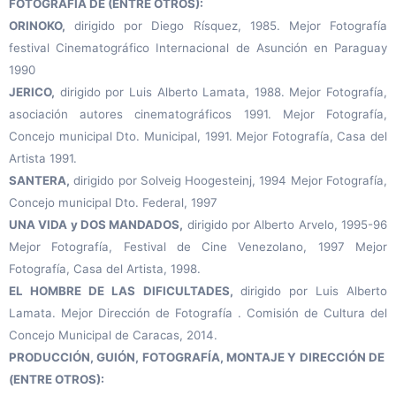
FOTOGRAFÍA DE (ENTRE OTROS):
ORINOKO,
dirigido por Diego Rísquez, 1985.
Mejor Fotografía
festival Cinematográfico Internacional de Asunción en Paraguay
1990
JERICO,
dirigido por Luis Alberto Lamata, 1988.
Mejor Fotografía,
asociación autores cinematográficos 1991.
Mejor Fotografía,
Concejo municipal Dto. Municipal, 1991.
Mejor Fotografía, Casa del
Artista 1991.
SANTERA,
dirigido por Solveig Hoogesteinj, 1994 Mejor Fotografía,
Concejo municipal Dto. Federal, 1997
UNA VIDA y DOS MANDADOS,
dirigido por Alberto Arvelo, 1995-96
Mejor Fotografía, Festival de Cine Venezolano, 1997 Mejor
Fotografía, Casa del Artista, 1998.
EL HOMBRE DE LAS DIFICULTADES,
dirigido por Luis Alberto
Lamata. Mejor Dirección de Fotografía . Comisión de Cultura del
Concejo Municipal de Caracas, 2014.
PRODUCCIÓN, GUIÓN, FOTOGRAFÍA, MONTAJE Y DIRECCIÓN DE
(ENTRE OTROS):