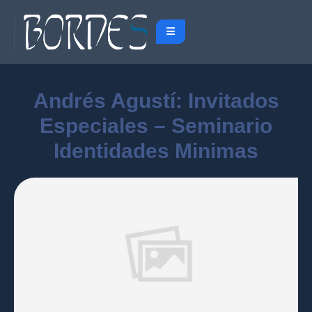
Andrés Agustí: Invitados
Especiales – Seminario
Identidades Minimas