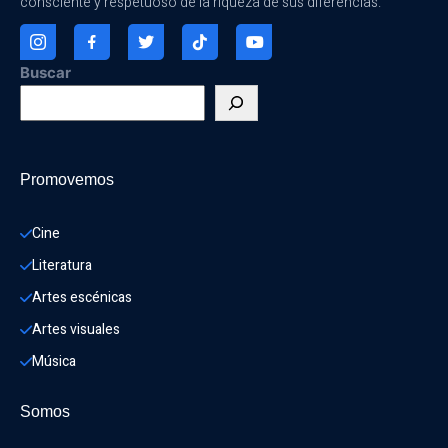
consciente y respetuoso de la riqueza de sus diferencias.
Buscar
Promovemos
Cine
Literatura
Artes escénicas
Artes visuales
Música
Somos