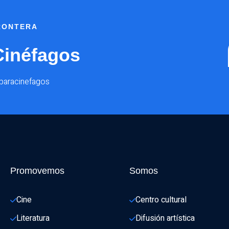
FRONTERA
Cinéfagos
@paracinefagos
Promovemos
Somos
Cine
Centro cultural
Literatura
Difusión artística