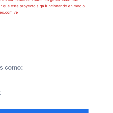
ir que este proyecto siga funcionando en medio
es.com.ve
es como:
k