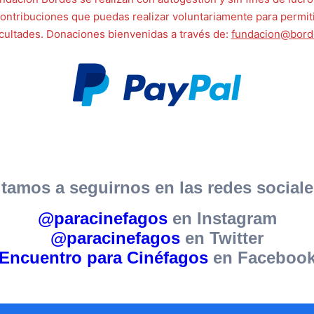
contribuciones que puedas realizar voluntariamente para permit
ficultades. Donaciones bienvenidas a través de:
fundacion@bord
itamos a seguirnos en las redes social
@paracinefagos
en Instagram
@
paracinefagos
en Twitter
Encuentro para Cinéfagos
en Faceboo