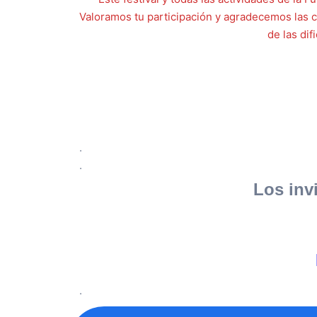
Valoramos tu participación y agradecemos las 
de las di
.
.
Los inv
.