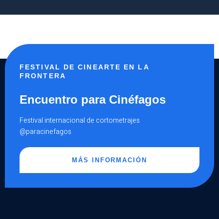
FESTIVAL DE CINEARTE EN LA
FRONTERA
Encuentro para Cinéfagos
Festival internacional de cortometrajes
@paracinefagos
MÁS INFORMACIÓN