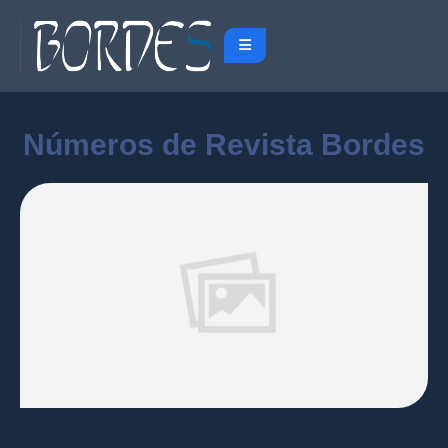
Números de Revista Bordes