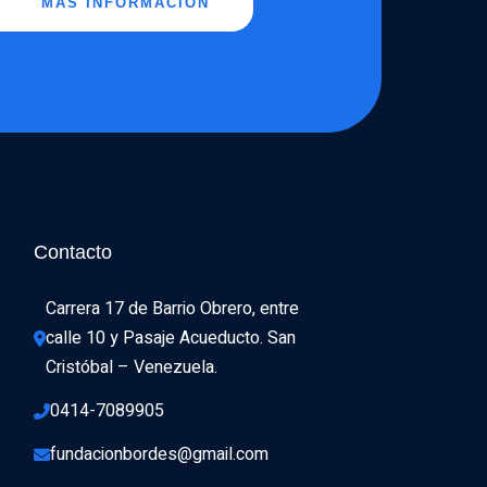
MÁS INFORMACIÓN
Contacto
Carrera 17 de Barrio Obrero, entre 
calle 10 y Pasaje Acueducto. San 
Cristóbal – Venezuela.
0414-7089905
fundacionbordes@gmail.com