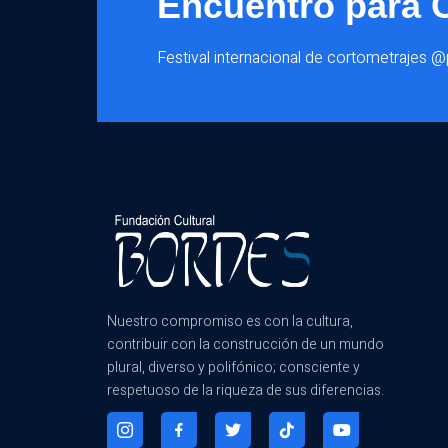
Encuentro para 
Festival internacional de cortometrajes 
Nuestro compromiso es con la cultura,
contribuir con la construcción de un mundo
plural, diverso y polifónico; consciente y
respetuoso de la riqueza de sus diferencias.