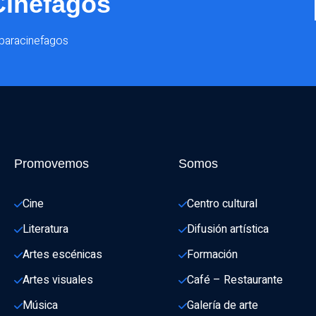
Cinéfagos
@paracinefagos
Promovemos
Somos
Cine
Centro cultural
Literatura
Difusión artística
Artes escénicas
Formación
Artes visuales
Café – Restaurante
Música
Galería de arte